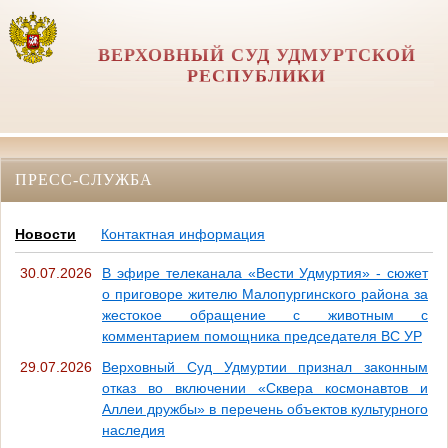
ВЕРХОВНЫЙ СУД УДМУРТСКОЙ
РЕСПУБЛИКИ
ПРЕСС-СЛУЖБА
Новости
Контактная информация
30.07.2026
В эфире телеканала «Вести Удмуртия» - сюжет
о приговоре жителю Малопургинского района за
жестокое обращение с животным с
комментарием помощника председателя ВС УР
29.07.2026
Верховный Суд Удмуртии признал законным
отказ во включении «Сквера космонавтов и
Аллеи дружбы» в перечень объектов культурного
наследия