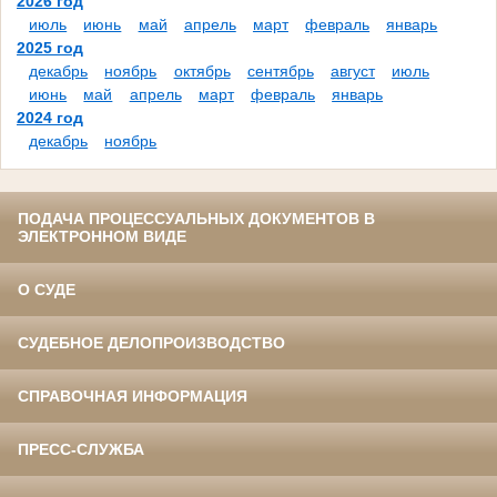
2026 год
июль
июнь
май
апрель
март
февраль
январь
2025 год
декабрь
ноябрь
октябрь
сентябрь
август
июль
июнь
май
апрель
март
февраль
январь
2024 год
декабрь
ноябрь
ПОДАЧА ПРОЦЕССУАЛЬНЫХ ДОКУМЕНТОВ В
ЭЛЕКТРОННОМ ВИДЕ
О СУДЕ
СУДЕБНОЕ ДЕЛОПРОИЗВОДСТВО
СПРАВОЧНАЯ ИНФОРМАЦИЯ
ПРЕСС-СЛУЖБА