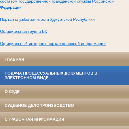
составом государственной гражданской службы Российской
Федерации
Портал службы занятости Удмуртской Республики
Официальная группа ВК
Официальный интернет-портал правовой информации
ГЛАВНАЯ
ПОДАЧА ПРОЦЕССУАЛЬНЫХ ДОКУМЕНТОВ В
ЭЛЕКТРОННОМ ВИДЕ
О СУДЕ
СУДЕБНОЕ ДЕЛОПРОИЗВОДСТВО
СПРАВОЧНАЯ ИНФОРМАЦИЯ