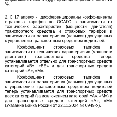
%.
2. С 17 апреля - дифференцированы коэффициенты
страховых тарифов по ОСАГО в зависимости от
технических характеристик (мощности двигателя)
транспортного средства и страховых тарифов в
зависимости от характеристик (навыков) допущенных
к управлению транспортным средством водителей.
Коэффициент страховых тарифов в
зависимости от технических характеристик (мощности
двигателя) транспортного средства теперь
устанавливается отдельно для транспортных средств
категорий «B», «BE» и для транспортных средств
категорий «A», «M».
Коэффициент страховых тарифов в
зависимости от характеристик (навыков) допущенных
к управлению транспортным средством водителей
теперь устанавливается для транспортных средств
всех категорий (за исключением категорий «A», «M») и
для транспортных средств категорий «A», «M»
(Указание Банка России от 22.11.2024 № 6949-У).