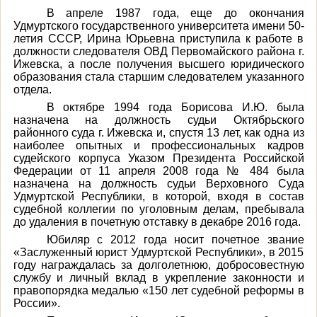
В апреле 1987 года, еще до окончания
Удмуртского государственного университета имени 50-
летия СССР, Ирина Юрьевна приступила к работе в
должности следователя ОВД Первомайского района г.
Ижевска, а после получения высшего юридического
образования стала старшим следователем указанного
отдела.
В октябре 1994 года Борисова И.Ю. была
назначена на должность судьи Октябрьского
районного суда г. Ижевска и, спустя 13 лет, как одна из
наиболее опытных и профессиональных кадров
судейского корпуса Указом Президента Российской
Федерации от 11 апреля 2008 года № 484 была
назначена на должность судьи Верховного Суда
Удмуртской Республики, в которой, входя в состав
судебной коллегии по уголовным делам, пребывала
до удаления в почетную отставку в декабре 2016 года.
Юбиляр с 2012 года носит почетное звание
«Заслуженный юрист Удмуртской Республики», в 2015
году награждалась за долголетнюю, добросовестную
службу и личный вклад в укрепление законности и
правопорядка медалью «150 лет судебной реформы в
России».