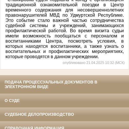
традиционной ознакомительной поездки в Центр
временного содержания для несовершеннолетних
правонарушителей МВД по Удмуртской Республике.
Это событие стало важной частью сотрудничества
судебной системы и учреждений, занимающихся
профилактической работой. Во время визита судьи
имели возможность пообщаться с персоналом и
воспитанниками Центра, посмотреть условия, в
которых находятся воспитанники, а также узнать о
воспитательных и профилактических мероприятиях,
которые проводятся в данном учреждении.
опубликовано 21.04.2025 10:32 (МСК)
ПОДАЧА ПРОЦЕССУАЛЬНЫХ ДОКУМЕНТОВ В
ЭЛЕКТРОННОМ ВИДЕ
О СУДЕ
СУДЕБНОЕ ДЕЛОПРОИЗВОДСТВО
СПРАВОЧНАЯ ИНФОРМАЦИЯ