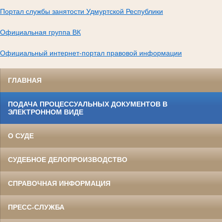
Портал службы занятости Удмуртской Республики
Официальная группа ВК
Официальный интернет-портал правовой информации
ГЛАВНАЯ
ПОДАЧА ПРОЦЕССУАЛЬНЫХ ДОКУМЕНТОВ В
ЭЛЕКТРОННОМ ВИДЕ
О СУДЕ
СУДЕБНОЕ ДЕЛОПРОИЗВОДСТВО
СПРАВОЧНАЯ ИНФОРМАЦИЯ
ПРЕСС-СЛУЖБА