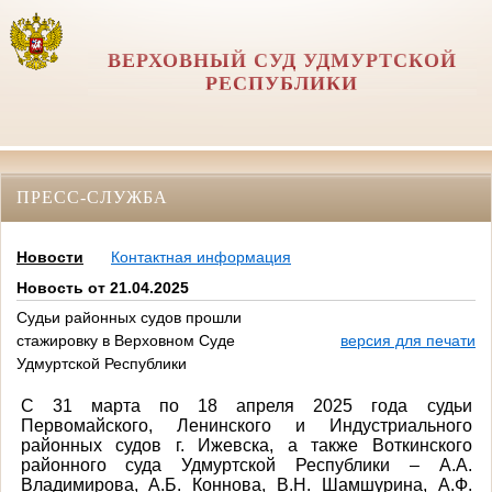
ВЕРХОВНЫЙ СУД УДМУРТСКОЙ
РЕСПУБЛИКИ
ПРЕСС-СЛУЖБА
Новости
Контактная информация
Новость от 21.04.2025
Судьи районных судов прошли
стажировку в Верховном Суде
версия для печати
Удмуртской Республики
С 31 марта по 18 апреля 2025 года судьи
Первомайского, Ленинского и Индустриального
районных судов г. Ижевска, а также Воткинского
районного суда Удмуртской Республики – А.А.
Владимирова, А.Б. Коннова, В.Н. Шамшурина, А.Ф.