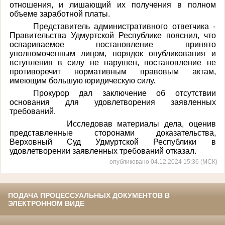
отношения, и лишающий их получения в полном
объеме заработной платы.
Представитель административного ответчика -
Правительства Удмуртской Республике пояснил, что
оспариваемое постановление принято
уполномоченным лицом, порядок опубликования и
вступления в силу не нарушен, постановление не
противоречит нормативным правовым актам,
имеющим большую юридическую силу.
Прокурор дал заключение об отсутствии
основания для удовлетворения заявленных
требований.
Исследовав материалы дела, оценив
представленные сторонами доказательства,
Верховный Суд Удмуртской Республики в
удовлетворении заявленных требований отказал.
опубликовано 04.12.2024 15:36 (МСК)
ПОДАЧА ПРОЦЕССУАЛЬНЫХ ДОКУМЕНТОВ В
ЭЛЕКТРОННОМ ВИДЕ