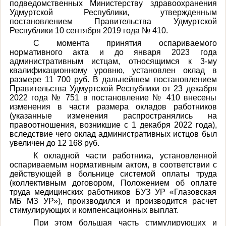
подведомственных Министерству здравоохранения
Удмуртской Республики, утвержденным
постановлением Правительства Удмуртской
Республики 10 сентября 2019 года № 410.
С момента принятия оспариваемого
нормативного акта и до января 2023 года
административным истцам, относящимся к 3-му
квалификационному уровню, установлен оклад в
размере 11 700 руб. В дальнейшем постановлением
Правительства Удмуртской Республики от 23 декабря
2022 года № 751 в постановление № 410 внесены
изменения в части размера окладов работников
(указанные изменения распространялись на
правоотношения, возникшие с 1 декабря 2022 года),
вследствие чего оклад административных истцов был
увеличен до 12 168 руб.
К окладной части работника, установленной
оспариваемым нормативным актом, в соответствии с
действующей в больнице системой оплаты труда
(коллективным договором, Положением об оплате
труда медицинских работников БУЗ УР «Глазовская
МБ МЗ УР»), производился и производится расчет
стимулирующих и компенсационных выплат.
При этом большая часть стимулирующих и