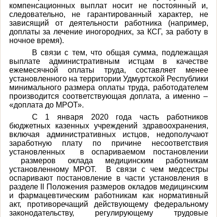
компенсационных выплат носит не постоянный и,
следовательно, не гарантированный характер, не
зависящий от деятельности работника (например,
доплаты за лечение иногородних, за КСГ, за работу в
ночное время).
В связи с тем, что общая сумма, подлежащая
выплате административным истцам в качестве
ежемесячной оплаты труда, составляет менее
установленного на территории Удмуртской Республики
минимального размера оплаты труда, работодателем
производится соответствующая доплата, а именно –
«доплата до МРОТ».
С 1 января 2020 года часть работников
бюджетных казенных учреждений здравоохранения,
включая административных истцов, недополучают
заработную плату по причине несоответствия
установленных в оспариваемом постановлении
размеров оклада медицинским работникам
установленному МРОТ. В связи с чем медсестры
оспаривают постановление в части установления в
разделе II Положения размеров окладов медицинским
и фармацевтическим работникам как нормативный
акт, противоречащий действующему федеральному
законодательству, регулирующему трудовые