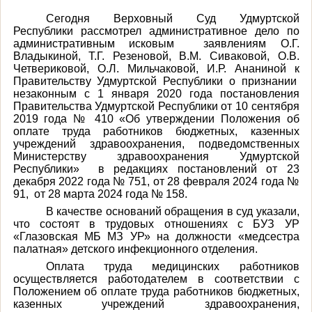
Сегодня Верховный Суд Удмуртской
Республики рассмотрел административное дело по
административным исковым заявлениям О.Г.
Владыкиной, Т.Г. Резеновой, В.М. Сиваковой, О.В.
Четвериковой, О.Л. Мильчаковой, И.Р. Ананиной к
Правительству Удмуртской Республики о признании
незаконным с 1 января 2020 года постановления
Правительства Удмуртской Республики от 10 сентября
2019 года № 410 «Об утверждении Положения об
оплате труда работников бюджетных, казенных
учреждений здравоохранения, подведомственных
Министерству здравоохранения Удмуртской
Республики» в редакциях постановлений от 23
декабря 2022 года № 751, от 28 февраля 2024 года №
91, от 28 марта 2024 года № 158.
В качестве оснований обращения в суд указали,
что состоят в трудовых отношениях с БУЗ УР
«Глазовская МБ МЗ УР» на должности «медсестра
палатная» детского инфекционного отделения.
Оплата труда медицинских работников
осуществляется работодателем в соответствии с
Положением об оплате труда работников бюджетных,
казенных учреждений здравоохранения,