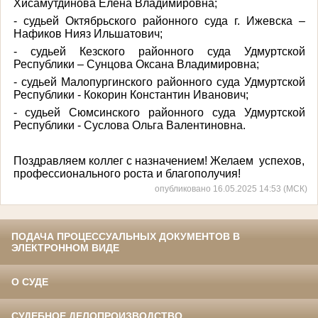
Хисамутдинова Елена Владимировна;
- судьей Октябрьского районного суда г. Ижевска –
Нафиков Нияз Ильшатович;
- судьей Кезского районного суда Удмуртской
Республики – Сунцова Оксана Владимировна;
- судьей Малопургинского районного суда Удмуртской
Республики - Кокорин Константин Иванович;
- судьей Сюмсинского районного суда Удмуртской
Республики - Суслова Ольга Валентиновна.
Поздравляем коллег с назначением! Желаем успехов,
профессионального роста и благополучия!
опубликовано 16.05.2025 14:53 (МСК)
ПОДАЧА ПРОЦЕССУАЛЬНЫХ ДОКУМЕНТОВ В
ЭЛЕКТРОННОМ ВИДЕ
О СУДЕ
СУДЕБНОЕ ДЕЛОПРОИЗВОДСТВО