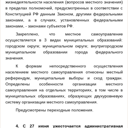
жизнедеятельности населения (вопросов местного значения)
в пределах полномочий, предусмотренных в соответствии с
Конституцией РФ данным Законом, другими федеральными
законами, а в случаях, установленных федеральными
законами, - законами субъектов РФ.
Закреплено, что местное самоуправление
осуществляется в 3 видах муниципальных образований:
городском округ
е
; муниципальном округ
е
; внутригородском
муниципальном образовани
и
города федерального
значения.
К формам непосредственного осуществления
населением местного самоуправления отнесены местный
референдум, муниципальные выборы и сход граждан.
Определены особенности организации местного
самоуправления на отдельных территориях, в том числе в
муниципальных образованиях, образующих двухуровневую
систему организации местного самоуправления.
Предусмотрены переходные положения.
4. С 27 июня ужесточается административная