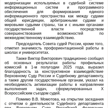
модернизации используемых в судебной системе
информационных систем и программного
обеспечения для формирования единого
информационного пространства как между судами
общей юрисдикции, арбитражными судами и
мировыми судьями страны, так и с иными органами
государственной власти посредством
совершенствования возможностей по
межведомственному взаимодействию.
Председатель Совета судей России, кроме того,
отметил значимость профориентационной работы в
школах и университетах.
Также Виктор Викторович традиционно сообщил
об основных результатах работы профильных
комиссий в 1-м полугодии 2025 года, выразил
благодарность за конструктивное взаимодействие
Верховному Суду России и Судебному департаменту,
а также другим государственным органам, указал на
необходимость активизации работы в направлении
выполнения задач, сформулированных X
Всероссийским съездом судей.
Помимо В.В. Момотова, на открытии заседания
с отчетом о деятельности Судебного департамента
при Верховном Суде Российской Федерации