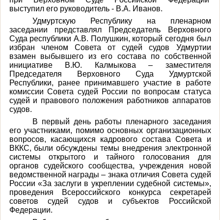
выступил его руководитель - В.А. Иванов.
Удмуртскую Республику на пленарном
заседании представлял Председатель Верховного
Суда республики А.В. Полушкин, который сегодня был
избран членом Совета от судей судов Удмуртии
взамен выбывшего из его состава по собственной
инициативе В.Ю. Калмыкова – заместителя
Председателя Верховного Суда Удмуртской
Республики, ранее принимавшего участие в работе
комиссии Совета судей России по вопросам статуса
судей и правового положения работников аппаратов
судов.
В первый день работы пленарного заседания
его участниками, помимо основных организационных
вопросов, касающихся кадрового состава Совета и
ВККС, были обсуждены темы внедрения электронной
системы открытого и тайного голосования для
органов судейского сообщества, учреждения новой
ведомственной награды – знака отличия Совета судей
России «За заслуги в укреплении судебной системы»,
проведения Всероссийского конкурса секретарей
советов судей судов и субъектов Российской
Федерации.