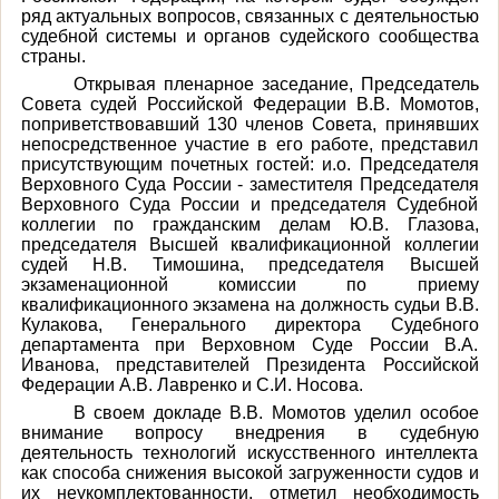
ряд актуальных вопросов, связанных с деятельностью
судебной системы и органов судейского сообщества
страны.
Открывая пленарное заседание, Председатель
Совета судей Российской Федерации В.В. Момотов,
поприветствовавший 130 членов Совета, принявших
непосредственное участие в его работе, представил
присутствующим почетных гостей: и.о. Председателя
Верховного Суда России - заместителя Председателя
Верховного Суда России и председателя Судебной
коллегии по гражданским делам Ю.В. Глазова,
председателя Высшей квалификационной коллегии
судей Н.В. Тимошина, председателя Высшей
экзаменационной комиссии по приему
квалификационного экзамена на должность судьи В.В.
Кулакова, Генерального директора Судебного
департамента при Верховном Суде России В.А.
Иванова, представителей Президента Российской
Федерации А.В. Лавренко и С.И. Носова.
В своем докладе В.В. Момотов уделил особое
внимание вопросу внедрения в судебную
деятельность технологий искусственного интеллекта
как способа снижения высокой загруженности судов и
их неукомплектованности, отметил необходимость