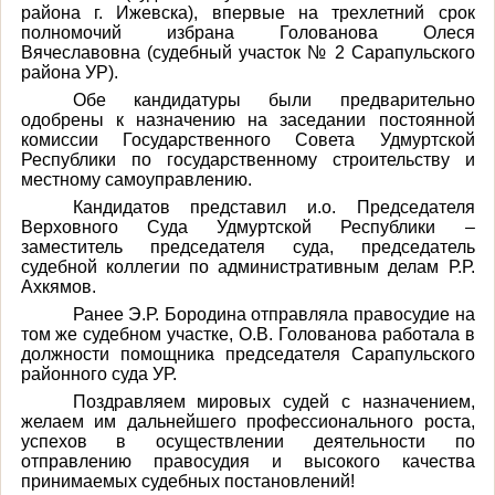
района г. Ижевска), впервые на трехлетний срок
полномочий избрана Голованова Олеся
Вячеславовна (судебный участок № 2 Сарапульского
района УР).
Обе кандидатуры были предварительно
одобрены к назначению на заседании постоянной
комиссии Государственного Совета Удмуртской
Республики по государственному строительству и
местному самоуправлению.
Кандидатов представил и.о. Председателя
Верховного Суда Удмуртской Республики –
заместитель председателя суда, председатель
судебной коллегии по административным делам Р.Р.
Ахкямов.
Ранее Э.Р. Бородина отправляла правосудие на
том же судебном участке, О.В. Голованова работала в
должности помощника председателя Сарапульского
районного суда УР.
Поздравляем мировых судей с назначением,
желаем им дальнейшего профессионального роста,
успехов в осуществлении деятельности по
отправлению правосудия и высокого качества
принимаемых судебных постановлений!