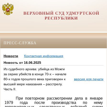
ВЕРХОВНЫЙ СУД УДМУРТСКОЙ
РЕСПУБЛИКИ
ПРЕСС-СЛУЖБА
Новости
Контактная информация
Новость от 16.06.2025
Из судебного архива: убийца из Можги
за серию убийств в конце 70-х – начале
80-х годов прошлого века приговорен к
версия для печати
высшей мере наказания – расстрелу.
Часть II.
При повторном рассмотрении дела в январе
1979 года после производства по нему
дополнительных следственных действий судом