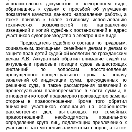
исполнительных документов в электронном виде,
обратившись к судьям с просьбой об улучшении
показателя качества данного направления работы, а
также призвав к более активному использованию
технических возможностей по направлению
извещений и копий судебных постановлений в адрес
участников судопроизводства в электронном виде.
Председатель судебного состава по трудовым,
социальным, жилищным, семейным делам и делам о
защите прав детей судебной коллегии по гражданским
делам А.В. Аккуратный обратил внимание судей на
актуальные правовые позиции судов вышестоящих
инстанций по вопросам восстановления
пропущенного процессуального срока на подачу
заявлений об индексации сумм, присужденных по
решению суда, а также рассмотрения заявлений о
процессуальном правопреемстве в части суммы, в
отношении которой правомерно производство замены
стороны в правоотношении. Кроме того обратил
внимание участников совещания на особенности
рассмотрения дел, вытекающих из семейных
правоотношений, необходимость правильного
определения круга лиц, подлежащих привлечению к
участию в рассмотрении алиментных споров, а также