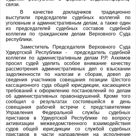
связи.
В качестве докладчиков традиционно
выступили председатели судебных коллегий по
уголовным и административным делам, а также один
из председателей судебных составов судебной
коллегии по гражданским делам Верховного Суда
республики.
Заместитель Председателя Верховного Суда
Удмуртской Республики - председатель судебной
коллегии по административным делам Р.Р. Ахкямов
просил судей уделить особое внимание качеству
рассмотрения административных дел о взыскании
задолженности по налогам и сборам, довел до
сведения участников совещания позиции Шестого
кассационного суда общей юрисдикции, касающиеся
требований к оформлению постановлений по делам
об административных правонарушений. Кроме того
сообщил о результатах состоявшейся в день
совещания рабочей встречи с представителями
Управления Федеральной службы судебных
приставов в Удмуртской Республике по вопросу
активизации межведомственного взаимодействия
судов общей юрисдикции со службой судебных
приставов в части направления на исполнение