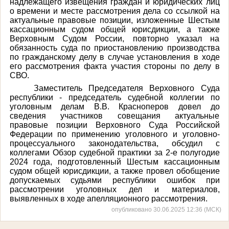
надлежащего извещения граждан и юридических лиц
о времени и месте рассмотрения дела со ссылкой на
актуальные правовые позиции, изложенные Шестым
кассационным судом общей юрисдикции, а также
Верховным Судом России, повторно указал на
обязанность суда по приостановлению производства
по гражданскому делу в случае установления в ходе
его рассмотрения факта участия стороны по делу в
СВО.
Заместитель Председателя Верховного Суда
республики - председатель судебной коллегии по
уголовным делам В.В. Красноперов довел до
сведения участников совещания актуальные
правовые позиции Верховного Суда Российской
Федерации по применению уголовного и уголовно-
процессуального законодательства, обсудил с
коллегами Обзор судебной практики за 2-е полугодие
2024 года, подготовленный Шестым кассационным
судом общей юрисдикции, а также провел обобщение
допускаемых судьями республики ошибок при
рассмотрении уголовных дел и материалов,
выявленных в ходе апелляционного рассмотрения.
опубликовано 30.06.2025 12:36 (МСК)