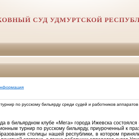
ХОВНЫЙ СУД УДМУРТСКОЙ РЕСПУБ
информация
турнир по русскому бильярду среди судей и работников аппаратов
ода в бильярдном клубе «Мега» города Ижевска состоялс
ионным турнир по русскому бильярду, приуроченный к пр
бразования столицы нашей республики, в котором приняли