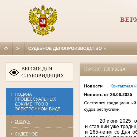
ВЕР
СУДЕБНОЕ ДЕЛОПРОИЗВОДСТВО
ВЕРСИЯ ДЛЯ
ПРЕСС-СЛУЖБА
СЛАБОВИДЯЩИХ
Новости
Контактная 
ПОДАЧА
Новость от 26.06.2025
ПРОЦЕССУАЛЬНЫХ
Состоялся традиционный 
ДОКУМЕНТОВ В
ЭЛЕКТРОННОМ ВИДЕ
судов республики
20 июня 2025 г
О СУДЕ
и ставший уже традиц
и 265-летия со Дня о
СУДЕБНОЕ