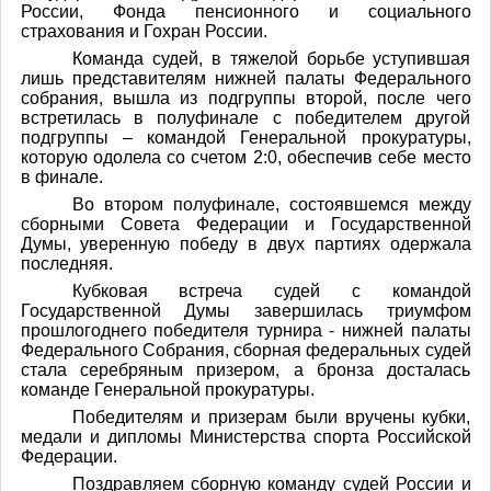
России, Фонда пенсионного и социального
страхования и Гохран России.
Команда судей, в тяжелой борьбе уступившая
лишь представителям нижней палаты Федерального
собрания, вышла из подгруппы второй, после чего
встретилась в полуфинале с победителем другой
подгруппы – командой Генеральной прокуратуры,
которую одолела со счетом 2:0, обеспечив себе место
в финале.
Во втором полуфинале, состоявшемся между
сборными Совета Федерации и Государственной
Думы, уверенную победу в двух партиях одержала
последняя.
Кубковая встреча судей с командой
Государственной Думы завершилась триумфом
прошлогоднего победителя турнира - нижней палаты
Федерального Собрания, сборная федеральных судей
стала серебряным призером, а бронза досталась
команде Генеральной прокуратуры.
Победителям и призерам были вручены кубки,
медали и дипломы Министерства спорта Российской
Федерации.
Поздравляем сборную команду судей России и