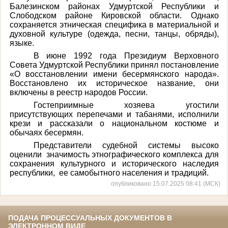
Балезинском районах Удмуртской Республики и
Слободском районе Кировской области. Однако
сохраняется этническая специфика в материальной и
духовной культуре (одежда, песни, танцы, обряды),
языке.
В июне 1992 года Президиум Верховного
Совета Удмуртской Республики принял постановление
«О восстановлении имени бесермянского народа».
Восстановлено их историческое название, они
включены в реестр народов России.
Гостеприимные хозяева угостили
присутствующих перепечами и табанями, исполнили
крези и рассказали о национальном костюме и
обычаях бесермян.
Представители судебной системы высоко
оценили значимость этнографического комплекса для
сохранения культурного и исторического наследия
республики, ее самобытного населения и традиций.
опубликовано 15.07.2025 08:41 (МСК)
ПОДАЧА ПРОЦЕССУАЛЬНЫХ ДОКУМЕНТОВ В
ЭЛЕКТРОННОМ ВИДЕ