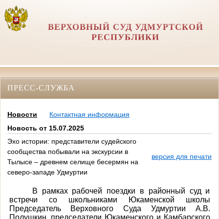
ВЕРХОВНЫЙ СУД УДМУРТСКОЙ
РЕСПУБЛИКИ
ПРЕСС-СЛУЖБА
Новости
Контактная информация
Новость от 15.07.2025
Эхо истории: представители судейского
сообщества побывали на экскурсии в
версия для печати
Тылысе – древнем селище бесермян на
северо-западе Удмуртии
В рамках рабочей поездки в районный суд и
встречи со школьниками Юкаменской школы
Председатель Верховного Суда Удмуртии А.В.
Полушкин, председатели Юкаменского и Камбарского