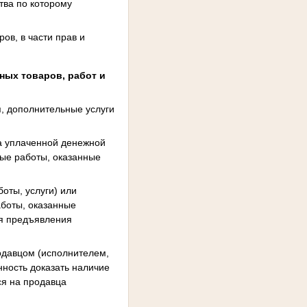
тва по которому
ов, в части прав и
ных товаров, работ и
, дополнительные услуги
та уплаченной денежной
ые работы, оказанные
оты, услуги) или
боты, оказанные
ня предъявления
давцом (исполнителем,
нность доказать наличие
тся на продавца