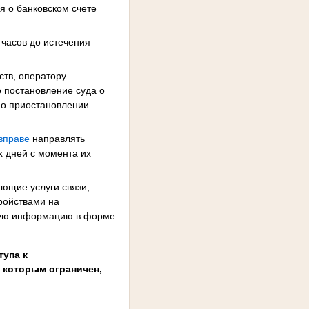
я о банковском счете
 часов до истечения
ств, оператору
 постановление суда о
 о приостановлении
вправе
направлять
х дней с момента их
ающие услуги связи,
ройствами на
акую информацию в форме
тупа к
 которым ограничен,