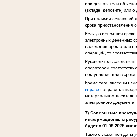
или дознавателя об испо
(вкладе, депозите) или 
При наличии оснований д
срока приостановления 
Если до истечения срока
электронных денежных ср
наложении ареста или по
операций, то соответст
Руководитель следственн
операторам соответствую
поступления или в сроки,
Кроме того, внесены изме
вправе
направить информ
материальном носителе т
электронного документа,
7) Совершение преступ
информационным ресур
будет с 01.09.2025 яв
Также с указанной даты у