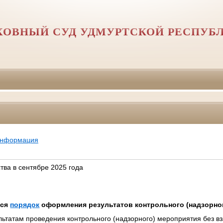
ХОВНЫЙ СУД УДМУРТСКОЙ РЕСПУБ
информация
тва в сентябре 2025 года
тся
порядок
оформления результатов контрольного (надзорно
ультатам проведения контрольного (надзорного) мероприятия без в