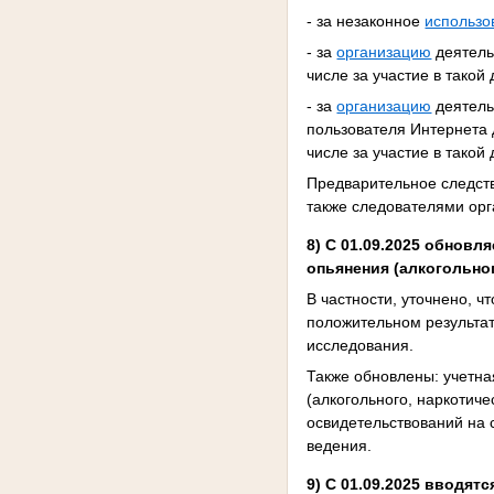
- за незаконное
использо
- за
организацию
деятель
числе за участие в такой
- за
организацию
деятель
пользователя Интернета
числе за участие в такой
Предварительное следст
также следователями орг
8) С 01.09.2025
обновля
опьянения (алкогольног
В частности, уточнено, 
положительном результате
исследования.
Также обновлены: учетн
(алкогольного, наркотиче
освидетельствований на с
ведения.
9) С 01.09.2025 вводя