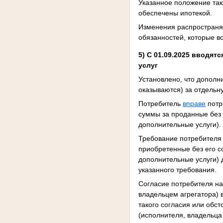
Указанное положение та
обеспечены ипотекой.
Изменения распространяю
обязанностей, которые во
5) С
01.09.2025
вводятс
услуг
Установлено, что допол
оказываются) за отдельн
Потребитель
вправе
потр
суммы за проданные без
дополнительные услуги).
Требование потребителя 
приобретенные без его 
дополнительные услуги)
указанного требования.
Согласие потребителя на
владельцем агрегатора) 
такого согласия или обст
(исполнителя, владельца 