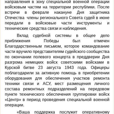
направления в зону специальной военной операции
войсковым частям на территории республики. После
встречи в феврале накануне Дня защитника
Отечества члены регионального Совета судей в июне
передали в войсковые части инструменты и
технические средства связи и наблюдения.
Вклад судебной системы в общее дело
приближения Победы был отмечен
Благодарственным письмом, которое командование
части вручило представителям судейского сообщества
по окончании полевого концерта в преддверии Дня
разгрома немецких войск советскими войсками в
Курской битве 23 августа 1943 года. Офицеры
поблагодарили за активную помощь в приобретении
оборудования для обеспечения участков ремонта
техники связи и АСУ, мест размещения личного
состава ремонтных подразделений на передовом
пункте технического обеспечения группировки войск
«Центр» в период проведения специальной военной
операции.
«Ваша поддержка послужит оперативному