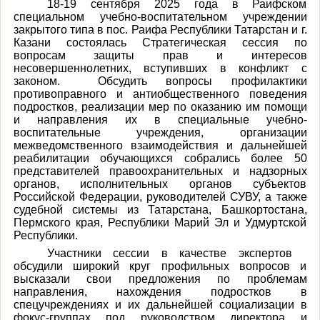
18-19 сентября 2025 года в Раифском
специальном учебно-воспитательном учреждении
закрытого типа в пос. Раифа Республики Татарстан и г.
Казани состоялась Стратегическая сессия по
вопросам защиты прав и интересов
несовершеннолетних, вступивших в конфликт с
законом. Обсудить вопросы профилактики
противоправного и антиобщественного поведения
подростков, реализации мер по оказанию им помощи
и направления их в специальные учебно-
воспитательные учреждения, организации
межведомственного взаимодействия и дальнейшей
реабилитации обучающихся собрались более 50
представителей правоохранительных и надзорных
органов, исполнительных органов субъектов
Российской Федерации, руководителей СУВУ, а также
судебной системы из Татарстана, Башкортостана,
Пермского края, Республики Марий Эл и Удмуртской
Республики.
Участники сессии в качестве экспертов
обсудили широкий круг профильных вопросов и
высказали свои предложения по проблемам
направления, нахождения подростков в
спецучреждениях и их дальнейшей социализации в
фокус-группах под руководством директора и