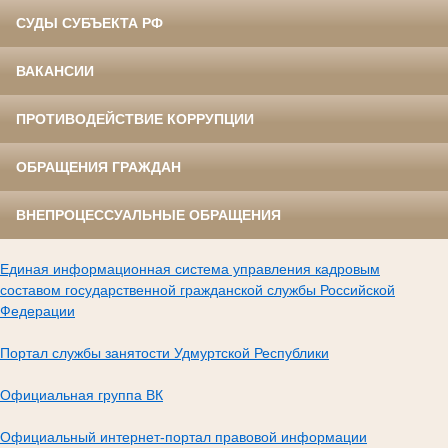
СУДЫ СУБЪЕКТА РФ
ВАКАНСИИ
ПРОТИВОДЕЙСТВИЕ КОРРУПЦИИ
ОБРАЩЕНИЯ ГРАЖДАН
ВНЕПРОЦЕССУАЛЬНЫЕ ОБРАЩЕНИЯ
Единая информационная система управления кадровым
составом государственной гражданской службы Российской
Федерации
Портал службы занятости Удмуртской Республики
Официальная группа ВК
Официальный интернет-портал правовой информации