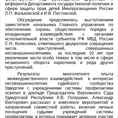
референта Департамента государственной политики в
сфере защиты прав детей Минпросвещения России
Л.П. Фальковской и И.В. Пестовской.
Обсуждение продолжилось выступлением
заместителя начальника Главного управления по
обеспечению охраны общественного порядка и
координации взаимодействия с органами
исполнительной власти субъектов РФ МВД России
С.Н. Колесника, отметившего двукратное сокращение
числа преступлений, совершенных
несовершеннолетними, за последние 10 лет при
увеличении числа особо тяжких в том числе в сфере
незаконного оборота наркотиков и ряда других
преступлений.
Результаты многолетнего опыта
межведомственного взаимодействия в интересах
несовершеннолетних судейского сообщества
Удмуртии с учреждениями системы профилактики
осветил в докладе Председатель Верховного Суда
Удмуртской Республики А.В. Полушкин. Александр
Викторович рассказал о комплексе мероприятий и
направлений совместной работы, включая личные
посещения судьями учреждений системы
профилактики, в которых принимает активное участие