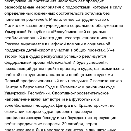
республике на протяжения несколько лет проводит
разнообразные мероприятия с подростками, которые в силу
определенных жизненных обстоятельств остались без
попечения родителей. Многолетнее сотрудничество с
Филиалом казенного учреждения социального обслуживания
Удмуртской Республики «Республиканский социально-
реабилитационный центр для несовершеннолетних» в г.
Глазове выражается в шефской помощи и социальной
поддержке детей-сирот и участии в общих проектах. Уже
второй год в судах республики успешно реализуется
федеральный проект «Включайся! И будь успешен!»,
позволяющий детям пройти практику в судах, ознакомиться с
работой сотрудников аппарата и пообщаться с судьями.
Первый профессиональный опыт получили 7 воспитанников
Центра в Верховном Суде и Юкаменском районном суде
Удмуртской Республики. Спортивно-просветительское
направление включает встречи на футбольных и
волейбольных площадках Центра в с. Красногорском, по
окончании которых судьи проводят правовую
профилактическую беседу или обсуждают интересующие
ребят юридические вопросы. 29 октября, перед
празднованием Дня народного единства, в дни школьных