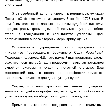
2025 года!
Этот особенный день приурочен к историческому указу
Петра I «О форме суда», изданному 5 ноября 1723 года. В
нем были заложены главные принципы судебной системы:
порядок рассмотрения дел, обязательное участие обеих
сторон в гражданских и большинстве уголовных дел,
регламентация вызова сторон и меры принуждения.
Официальное учреждение этого праздника по
инициативе Председателя Верховного Суда Российской
Федерации Краснова И.В. - это важный шаг признанию заслуг
всех, кто посвятил себя делу правосудия, включая ветеранов
судебной системы и судей в почетной отставке. Ваш
многолетний опыт и преданность профессии являются
настоящим примером для действующих судей.
Уверен, что наш праздник не только подчеркнет
значимость судебной профессии, но и будет способствовать
укреплению доверия общества к суду и правосудию.
Примите искренние поздравления и наилучшие