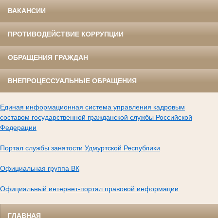
ВАКАНСИИ
ПРОТИВОДЕЙСТВИЕ КОРРУПЦИИ
ОБРАЩЕНИЯ ГРАЖДАН
ВНЕПРОЦЕССУАЛЬНЫЕ ОБРАЩЕНИЯ
Единая информационная система управления кадровым
составом государственной гражданской службы Российской
Федерации
Портал службы занятости Удмуртской Республики
Официальная группа ВК
Официальный интернет-портал правовой информации
ГЛАВНАЯ