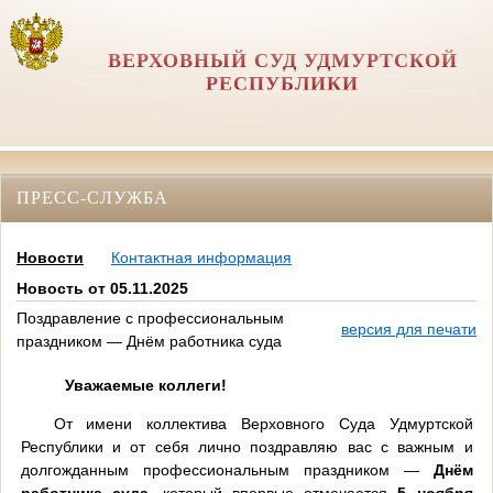
ВЕРХОВНЫЙ СУД УДМУРТСКОЙ
РЕСПУБЛИКИ
ПРЕСС-СЛУЖБА
Новости
Контактная информация
Новость от 05.11.2025
Поздравление с профессиональным
версия для печати
праздником — Днём работника суда
Уважаемые коллеги!
От имени коллектива Верховного Суда Удмуртской
Республики и от себя лично поздравляю вас с важным и
долгожданным профессиональным праздником —
Днём
работника суда
, который впервые отмечается
5 ноября