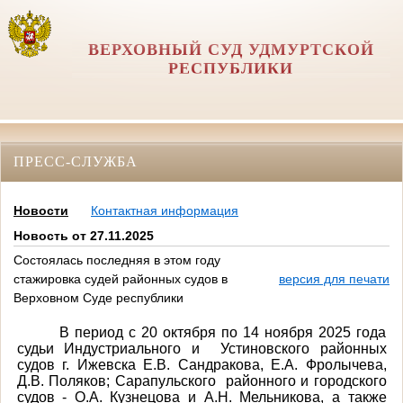
ВЕРХОВНЫЙ СУД УДМУРТСКОЙ
РЕСПУБЛИКИ
ПРЕСС-СЛУЖБА
Новости
Контактная информация
Новость от 27.11.2025
Состоялась последняя в этом году
стажировка судей районных судов в
версия для печати
Верховном Суде республики
В период с 20 октября по 14 ноября 2025 года
судьи Индустриального и Устиновского районных
судов г. Ижевска Е.В. Сандракова, Е.А. Фролычева,
Д.В. Поляков; Сарапульского районного и городского
судов - О.А. Кузнецова и А.Н. Мельникова, а также