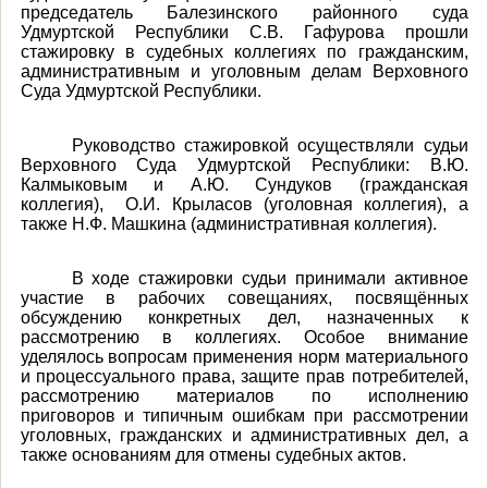
председатель Балезинского районного суда
Удмуртской Республики С.В. Гафурова прошли
стажировку в судебных коллегиях по гражданским,
административным и уголовным делам Верховного
Суда Удмуртской Республики.
Руководство стажировкой осуществляли судьи
Верховного Суда Удмуртской Республики: В.Ю.
Калмыковым и А.Ю. Сундуков (гражданская
коллегия), О.И. Крыласов (уголовная коллегия), а
также Н.Ф. Машкина (административная коллегия).
В ходе стажировки судьи принимали активное
участие в рабочих совещаниях, посвящённых
обсуждению конкретных дел, назначенных к
рассмотрению в коллегиях. Особое внимание
уделялось вопросам применения норм материального
и процессуального права, защите прав потребителей,
рассмотрению материалов по исполнению
приговоров и типичным ошибкам при рассмотрении
уголовных, гражданских и административных дел, а
также основаниям для отмены судебных актов.