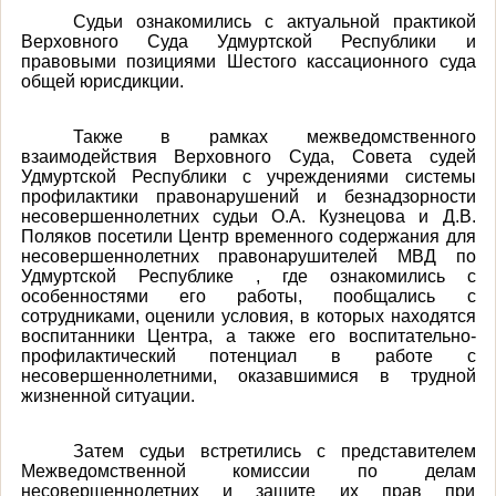
Судьи ознакомились с актуальной практикой
Верховного Суда Удмуртской Республики и
правовыми позициями Шестого кассационного суда
общей юрисдикции.
Также в рамках межведомственного
взаимодействия Верховного Суда, Совета судей
Удмуртской Республики с учреждениями системы
профилактики правонарушений и безнадзорности
несовершеннолетних судьи О.А. Кузнецова и Д.В.
Поляков посетили Центр временного содержания для
несовершеннолетних правонарушителей МВД по
Удмуртской Республике , где ознакомились с
особенностями его работы, пообщались с
сотрудниками, оценили условия, в которых находятся
воспитанники Центра, а также его воспитательно-
профилактический потенциал в работе с
несовершеннолетними, оказавшимися в трудной
жизненной ситуации.
Затем судьи встретились с представителем
Межведомственной комиссии по делам
несовершеннолетних и защите их прав при