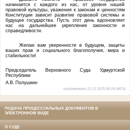
начинается с каждого из нас, от уровня нашей
правовой культуры, уважения к законам и ценностям
Конституции зависит развитие правовой системы и
будущее государства. Пусть этот день вдохновляет
нас на дальнейшее укрепление законности и
справедливости.
Желаю вам уверенности в будущем, защиты
ваших прав и социального благополучия, мира и
стабильности!
Председатель Верховного Суда Удмуртской
Республики
А.В. Полушкин
опубликовано 22.12.2025 08:28 (МСК)
ПОДАЧА ПРОЦЕССУАЛЬНЫХ ДОКУМЕНТОВ В
ЭЛЕКТРОННОМ ВИДЕ
О СУДЕ