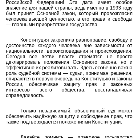
Российской Федерации! Эта дата имеет особое
значение для нашей страны, ведь именно в 1993 году
был принят Основной закон, который провозгласил
человека высшей ценностью, а его права и свободы
— главными приоритетами государства.
Конституция закрепила равноправие, свободу и
достоинство каждого человека вне зависимости от
национальности, вероисповедания и происхождения.
Сегодня все ветви власти стремятся не просто
декларировать положения Основного закона, но и
эффективно их реализовывать. Здесь особенно важна
роль судебной системы — судьи, принимая решения,
опираются в первую очередь на Конституцию и законы
России, обеспечивая защиту прав и законных
интересов всего общества, восстанавливая
справедливость.
Только независимый, объективный суд может
обеспечить надёжную защиту и соблюдение прав, что
также подтверждается положениями Конституции.
Давайте помнить — правовое государство