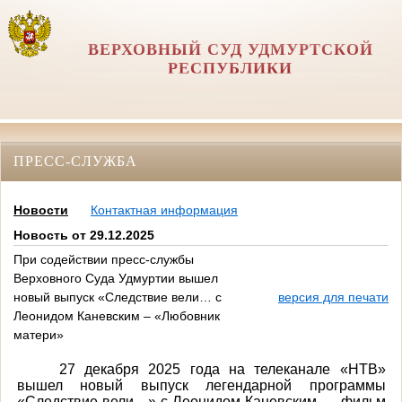
ВЕРХОВНЫЙ СУД УДМУРТСКОЙ
РЕСПУБЛИКИ
ПРЕСС-СЛУЖБА
Новости
Контактная информация
Новость от 29.12.2025
При содействии пресс-службы
Верховного Суда Удмуртии вышел
новый выпуск «Следствие вели… с
версия для печати
Леонидом Каневским – «Любовник
матери»
27 декабря 2025 года на телеканале «НТВ»
вышел новый выпуск легендарной программы
«Следствие вели…» с Леонидом Каневским — фильм