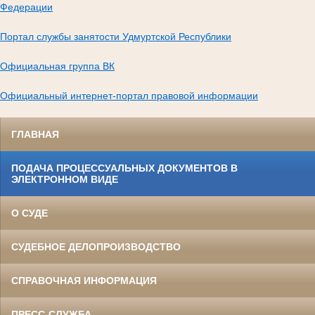
Федерации
Портал службы занятости Удмуртской Республики
Официальная группа ВК
Официальный интернет-портал правовой информации
ГЛАВНАЯ
ПОДАЧА ПРОЦЕССУАЛЬНЫХ ДОКУМЕНТОВ В
ЭЛЕКТРОННОМ ВИДЕ
О СУДЕ
СУДЕБНОЕ ДЕЛОПРОИЗВОДСТВО
СПРАВОЧНАЯ ИНФОРМАЦИЯ
ПРЕСС-СЛУЖБА