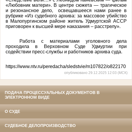
«Любовник матери». В центре сюжета — трагическое
и резонансное дело, освещавшееся нами ранее в
рубрике «Из судебного архива: за массовое убийство
в Малопургинском районе житель Удмуртской АССР
приговорен к высшей мере наказания – расстрелу».
Работа с материалами уголовного дела
проходила в Верховном Суде Удмуртии при
содействии пресс-службы и работников архива суда.
https://www.ntv.ru/peredacha/sledstvie/m107822/o822170
опубликовано 29.12.2025 12:03 (МСК)
ПОДАЧА ПРОЦЕССУАЛЬНЫХ ДОКУМЕНТОВ В
ЭЛЕКТРОННОМ ВИДЕ
О СУДЕ
СУДЕБНОЕ ДЕЛОПРОИЗВОДСТВО