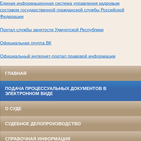
Единая информационная система управления кадровым
составом государственной гражданской службы Российской
Федерации
Портал службы занятости Удмуртской Республики
Официальная группа ВК
Официальный интернет-портал правовой информации
ГЛАВНАЯ
ПОДАЧА ПРОЦЕССУАЛЬНЫХ ДОКУМЕНТОВ В
ЭЛЕКТРОННОМ ВИДЕ
О СУДЕ
СУДЕБНОЕ ДЕЛОПРОИЗВОДСТВО
СПРАВОЧНАЯ ИНФОРМАЦИЯ