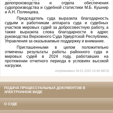
делопроизводства и отдела обеспечения
судопроизводства и судебной статистики М.Б. Кушнир
и А.Н. Полянцева.
Председатель суда выразила благодарность
судьям и работникам аппарата суда и судебных
участков мировых судей за добросовестную работу, а
также выразила слова благодарности в адрес
руководства Верховного Суда Удмуртской Республики,
Управления за оказываемые поддержку и внимание.
Приглашенными в целом положительно
отмечены результаты работы районного суда и
мировых судей в 2024 году, работавших на
протяжении отчетного периода в условиях высокой
нагрузки.
опубликовано 30.01.2025 14:48 (МСК)
ПОДАЧА ПРОЦЕССУАЛЬНЫХ ДОКУМЕНТОВ В
ЭЛЕКТРОННОМ ВИДЕ
О СУДЕ