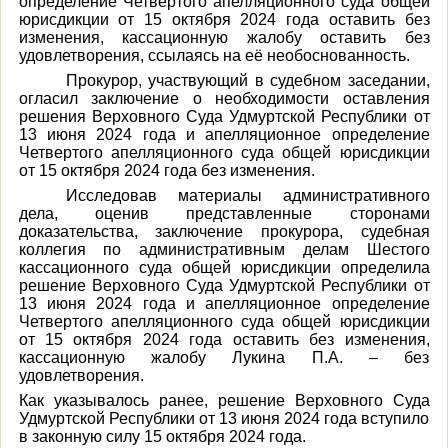
определение Четвертого апелляционного суда общей
юрисдикции от 15 октября 2024 года оставить без
изменения, кассационную жалобу оставить без
удовлетворения, ссылаясь на её необоснованность.
Прокурор, участвующий в судебном заседании,
огласил заключение о необходимости оставления
решения Верховного Суда Удмуртской Республики от
13 июня 2024 года и апелляционное определение
Четвертого апелляционного суда общей юрисдикции
от 15 октября 2024 года без изменения.
Исследовав материалы административного
дела, оценив представленные сторонами
доказательства, заключение прокурора, судебная
коллегия по административным делам Шестого
кассационного суда общей юрисдикции определила
решение Верховного Суда Удмуртской Республики от
13 июня 2024 года и апелляционное определение
Четвертого апелляционного суда общей юрисдикции
от 15 октября 2024 года оставить без изменения,
кассационную жалобу Лукина П.А. – без
удовлетворения.
Как указывалось ранее, решение Верховного Суда
Удмуртской Республики от 13 июня 2024 года вступило
в законную силу 15 октября 2024 года.