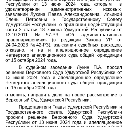
Республики от 13 июня 2024 года, которым в
удовлетворении административных исковых
заявлений Лукина Павла Александровича, Ильиной
Елены Петровны к Государственному Совету
Удмуртской Республики о признании недействующей
части 2 статьи 18 Закона Удмуртской Республики от
13.10.2011 №57-РЗ «Об административных
правонарушениях» (в редакции Закона УР от
24.04.2023 №42-РЗ), взыскании судебных расходов,
отказано, и на и апелляционное определение
Четвертого апелляционного суда общей юрисдикции
от 15 октября 2024 года.
В судебном заседании Лукин П.А. просил
решение Верховного Суда Удмуртской Республики от
13 июня 2024 года и апелляционное определение
Четвертого апелляционного суда общей юрисдикции
от 15 октября 2024 года
отменить, направить дело на новое рассмотрение в
Верховный Суд Удмуртской Республики.
Представители Главы Удмуртской Республики и
Государственного совета Удмуртской Республики
просили решение Верховного Суда Удмуртской
Республики от 13 июня 2024 года и апелляционное