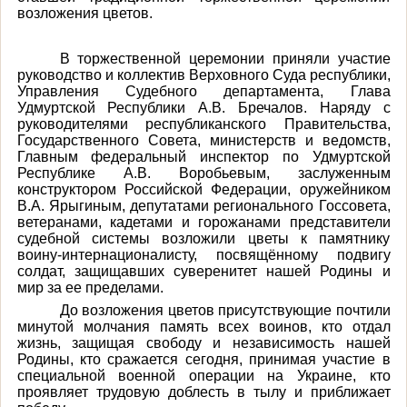
возложения цветов.
В торжественной церемонии приняли участие
руководство и коллектив Верховного Суда республики,
Управления Судебного департамента, Глава
Удмуртской Республики А.В. Бречалов. Наряду с
руководителями республиканского Правительства,
Государственного Совета, министерств и ведомств,
Главным федеральный инспектор по Удмуртской
Республике А.В. Воробьевым, заслуженным
конструктором Российской Федерации, оружейником
В.А. Ярыгиным, депутатами регионального Госсовета,
ветеранами, кадетами и горожанами представители
судебной системы возложили цветы к памятнику
воину-интернационалисту, посвящённому подвигу
солдат, защищавших суверенитет нашей Родины и
мир за ее пределами.
До возложения цветов присутствующие почтили
минутой молчания память всех воинов, кто отдал
жизнь, защищая свободу и независимость нашей
Родины, кто сражается сегодня, принимая участие в
специальной военной операции на Украине, кто
проявляет трудовую доблесть в тылу и приближает