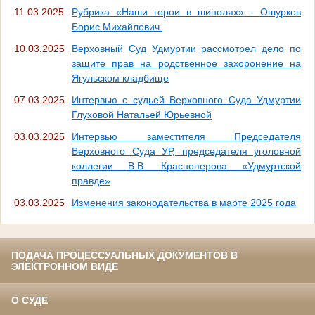
11.03.2025
Рубрика «Наши герои в шинелях» - Ошурков
Борис Михайлович.
10.03.2025
Верховный Суд Удмуртии рассмотрел дело по
защите прав на родственное захоронение на
Ягульском кладбище
07.03.2025
Интервью с судьей Верховного Суда Удмуртии
Глуховой Натальей Юрьевной
03.03.2025
Интервью заместителя Председателя
Верховного Суда УР, председателя уголовной
коллегии В.В. Красноперова «Удмуртской
правде»
03.03.2025
Изменения законодательства в марте 2025 года
ПОДАЧА ПРОЦЕССУАЛЬНЫХ ДОКУМЕНТОВ В
ЭЛЕКТРОННОМ ВИДЕ
О СУДЕ