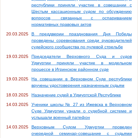
республики приняли участие в совещании с
Шестым кассационным судом по обсуждению
вопросов, связанных с оспариванием
нормативных правовых актов
20.03.2025
В преддверии празднования Дня Победы
проведены соревнования среди руководителей
судейского сообщества по пулевой стрельбе
19.03.2025
Председатели Верховного Суда и судов
Удмуртии приняли участие в модельном
процессе в Игринском районном суде
19.03.2025
На совещании в Верховном Суде республики
вручены удостоверения назначенным судьям
18.03.2025
Назначение судей в Удмуртской Республике
14.03.2025
Ученики школы № 27 из Ижевска в Верховном
Суде Удмуртии узнали о судебной системе и
услышали военный патефон
14.03.2025
Верховным Судом Удмуртии проведен
очередной семинар-совещание с судьями