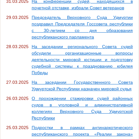
31.03.2025
На конференции судей, находящихся в
почетной отставке, избрали Совет ветеранов
29.03.2025
Председатель Верховного Суда Удмуртии
поздравил Председателя Госсовета республики
с 30-летием со дня образования
республиканского парламента
28.03.2025
На заседании регионального Совета судей
обсудили организационные вопросы
деятельности мировой юстиции и подготовку
судебной системы к празднованию юбилея
Победы
27.03.2025
На заседании Государственного Совета
Удмуртской Республики назначен мировой судья
26.03.2025
О прохождении стажировки судей районных
судов в уголовной и административной
коллегиях Верховного Суда Удмуртской
Республики
25.03.2025
Подростки в рамках антинаркотического
республиканского проекта «Реалии закона»