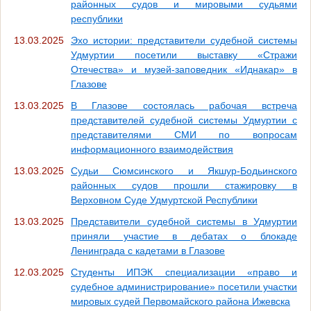
районных судов и мировыми судьями
республики
13.03.2025
Эхо истории: представители судебной системы
Удмуртии посетили выставку «Стражи
Отечества» и музей-заповедник «Иднакар» в
Глазове
13.03.2025
В Глазове состоялась рабочая встреча
представителей судебной системы Удмуртии с
представителями СМИ по вопросам
информационного взаимодействия
13.03.2025
Судьи Сюмсинского и Якшур-Бодьинского
районных судов прошли стажировку в
Верховном Суде Удмуртской Республики
13.03.2025
Представители судебной системы в Удмуртии
приняли участие в дебатах о блокаде
Ленинграда с кадетами в Глазове
12.03.2025
Студенты ИПЭК специализации «право и
судебное администрирование» посетили участки
мировых судей Первомайского района Ижевска