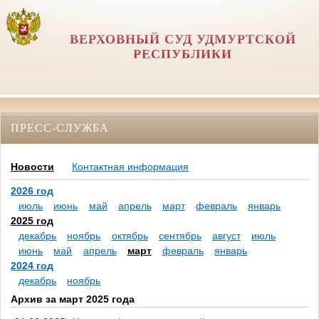
ВЕРХОВНЫЙ СУД УДМУРТСКОЙ
РЕСПУБЛИКИ
ПРЕСС-СЛУЖБА
Новости
Контактная информация
2026 год
июль
июнь
май
апрель
март
февраль
январь
2025 год
декабрь
ноябрь
октябрь
сентябрь
август
июль
июнь
май
апрель
март
февраль
январь
2024 год
декабрь
ноябрь
Архив за март 2025 года