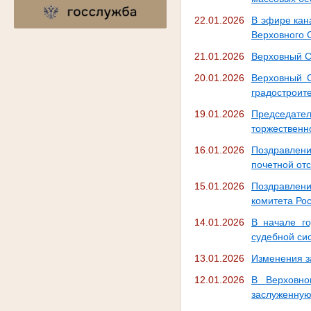
22.01.2026
В эфире кан
Верховного 
21.01.2026
Верховный С
20.01.2026
Верховный С
градостроит
19.01.2026
Председател
торжественн
16.01.2026
Поздравлен
почетной отс
15.01.2026
Поздравлен
комитета Ро
14.01.2026
В начале го
судебной си
13.01.2026
Изменения з
12.01.2026
В Верховно
заслуженну