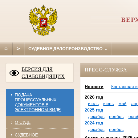
ВЕР
СУДЕБНОЕ ДЕЛОПРОИЗВОДСТВО
ВЕРСИЯ ДЛЯ
ПРЕСС-СЛУЖБА
СЛАБОВИДЯЩИХ
Новости
Контактная 
ПОДАЧА
2026 год
ПРОЦЕССУАЛЬНЫХ
июль
июнь
май
ап
ДОКУМЕНТОВ В
ЭЛЕКТРОННОМ ВИДЕ
2025 год
декабрь
ноябрь
октя
О СУДЕ
2024 год
декабрь
ноябрь
СУДЕБНОЕ
Архив за январь 2026 г